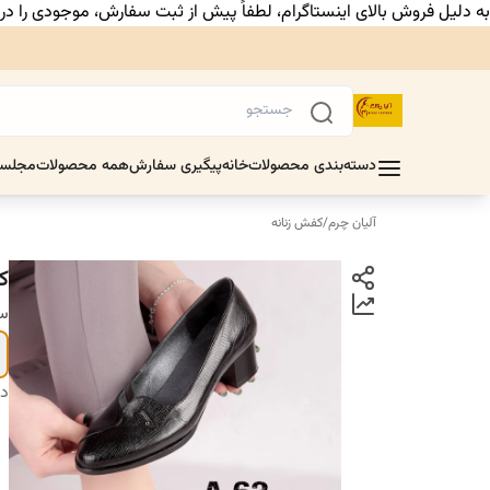
به دلیل فروش بالای اینستاگرام، لطفاً پیش از ثبت سفارش، موجودی را د
دسته‌بندی محصولات
خانه
پیگیری سفارش
همه محصولات
مجلس
آلیان چرم
/
کفش زنانه
ک
سا
دس