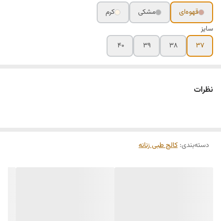
قهوه‌ای
مشکی
کرم
سایز
۴۰
۳۹
۳۸
۳۷
نظرات
دسته‌بندی
:
کالج طبی زنانه