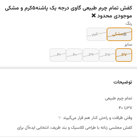
کفش تمام چرم طبیعی گاوی درجه یک پاشنه۵کرم و مشکی
موجودی محدود ❌️
رنگ
مشکی
کرم
سایز
۴۱
۴۰
۳۹
۳۸
۳۷
توضیحات
تمام چرم طبیعی
۳۷تا ۴۰
وقتی ظرافت و راحتی کنار هم قرار می‌گیرند ✨
کفش مجلسی زنانه با طراحی کلاسیک و بند ظریف، انتخابی ایده‌آل برای