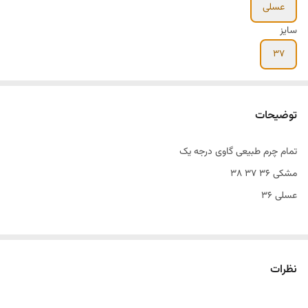
عسلی
سایز
۳۷
توضیحات
تمام چرم طبیعی گاوی درجه یک
مشکی ۳۶ ۳۷ ۳۸
عسلی ۳۶
نظرات