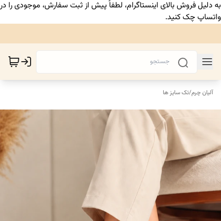
به دلیل فروش بالای اینستاگرام، لطفاً پیش از ثبت سفارش، موجودی را در
واتساپ چک کنید.
آلیان چرم
/
تک سایز ها