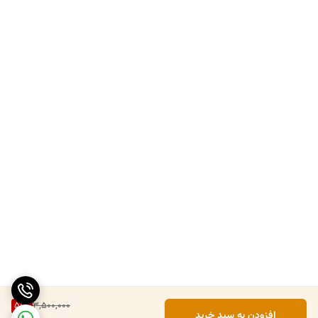
51
%
3,500,000
افزودن به سبد خرید