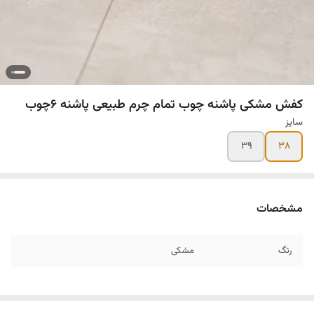
کفش مشکی پاشنه چوب تمام چرم طبیعی پاشنه ۶چوب
سایز
۳۹
۳۸
مشخصات
رنگ
مشکی