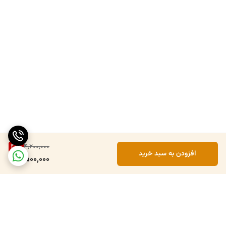
40
%
4,200,000
افزودن به سبد خرید
2,500,000